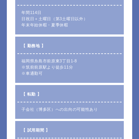
年間114日
日祝日＋土曜日（第3土曜日以外）
年末年始休暇・夏季休暇
【 勤務地 】
福岡県糸島市前原東3丁目1-8
※筑前前原駅より徒歩11分
※車通勤可
【 転勤 】
子会社（博多区）への出向の可能性あり
【 試用期間 】