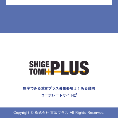
数字でみる重富プラス
募集要項
よくある質問
コーポレートサイト
Copyright © 株式会社 重富プラス.All Rights Reserved.