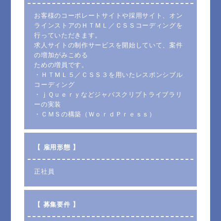
お客様のコーポレートサイトや採用サイト、オン
ラインストアのＨＴＭＬ／ＣＳＳコーディングを
行っていただきます。
求人サイトの制作サービスを開始していて、案件
の増加がみこめる
ための増員です。
・ＨＴＭＬ５／ＣＳＳ３を用いたレスポンシブル
コーディング
・ｊＱｕｅｒｙなどジャバスクリプトライブラリ
ーの実装
・ＣＭＳの構築（ＷｏｒｄＰｒｅｓｓ）
【 雇用形態 】
正社員
【 募集要件 】