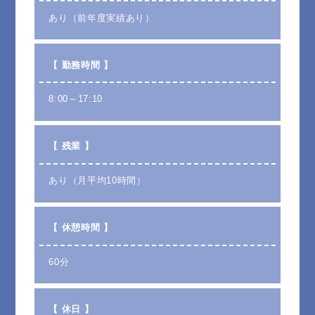
あり（前年度実績あり）
【 勤務時間 】
8:00～17:10
【 残業 】
あり（月平均10時間）
【 休憩時間 】
60分
【 休日 】