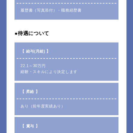
履歴書（写真添付）・職務経歴書
●待遇について
【 給与(月給) 】
22.1～30万円
経験・スキルにより決定します
【 昇給 】
あり（前年度実績あり）
【 賞与 】