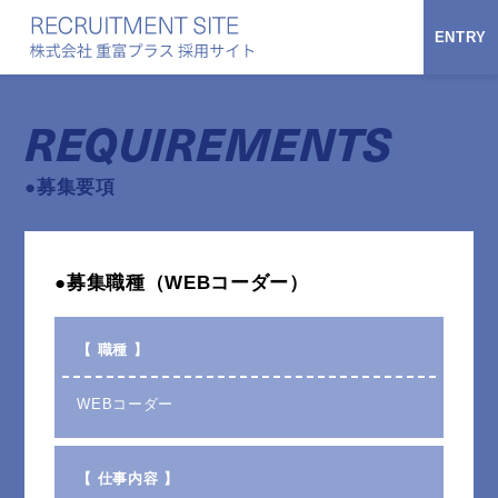
ENTRY
REQUIREMENTS
●募集要項
●募集職種（WEBコーダー）
【 職種 】
WEBコーダー
【 仕事内容 】