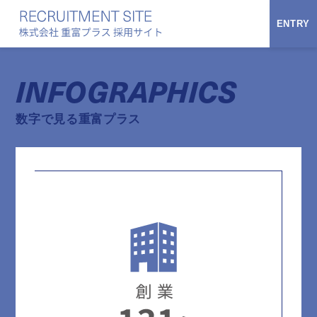
ENTRY
INFOGRAPHICS
数字で見る重富プラス