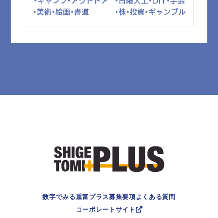
数字でみる重富プラス
募集要項
よくある質問
コーポレートサイト